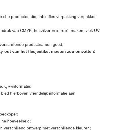
ische producten die, tabletfles verpakking verpakken
ndruk van CMYK, het zilveren in reliëf maken, vlek UV
 verschillende productnamen goed;
y-out van het flesjeetiket moeten zou omvatten:
e, QR-informatie;
bied hierboven vriendelijk informatie aan
goedkoper;
ine hoeveelheid;
n verschillend ontwerp met verschillende kleuren;