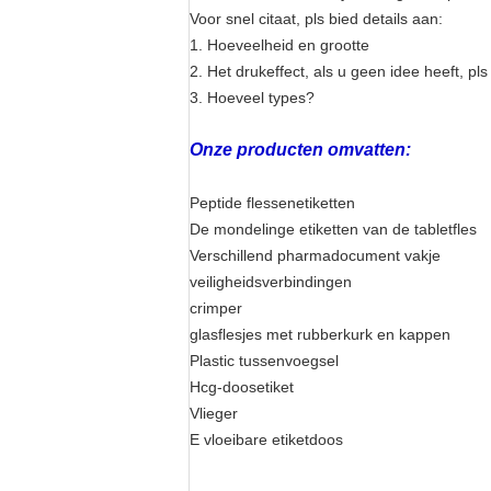
Voor snel citaat, pls bied details aan:
1. Hoeveelheid en grootte
2. Het drukeffect, als u geen idee heeft, pl
3. Hoeveel types?
Onze producten omvatten:
Peptide flessenetiketten
De mondelinge etiketten van de tabletfles
Verschillend pharmadocument vakje
veiligheidsverbindingen
crimper
glasflesjes met rubberkurk en kappen
Plastic tussenvoegsel
Hcg-doosetiket
Vlieger
E vloeibare etiketdoos