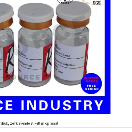
,
rdruk
zelfklevende etiketten op maat