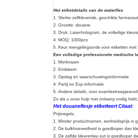
Het etiketdetails van de waterfles
1.
Sterke zelfklevende, geschikte farmaceut
2.
Grootte: douane
3.
Druk: Laserhologram, de volledige kleure
4.
MOQ: 1000pcs
5. Keur mengelingsorde voor etiketten met
Een volledige professionele medische la
1.
Merknaam
2.
Embleem
3.
Opslag en waarschuwingsinformatie
4.
Partij en Exp-informatie
5.
Andere details, voor examlestreepjescod
Zo als u onze hulp met ontwerp nodig hebt, 
Het douaneflesje etiketteert Citaat:
Prijsregels:
1.
Minder productnamen, eenheidsprijs is 
2.
De bulkhoeveelheid is goedkoper dan kle
3.
De zelfde kleurenlay-out is goedkoper da