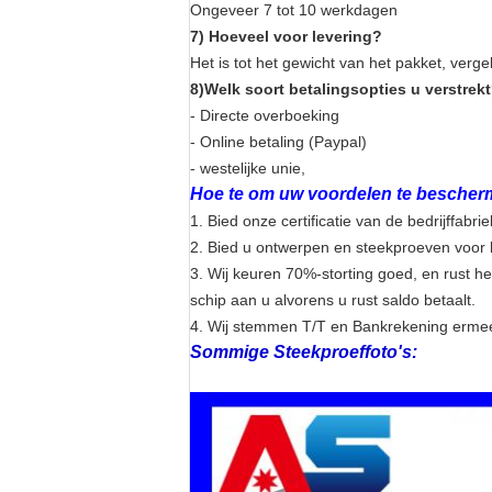
Ongeveer 7 tot 10 werkdagen
7) Hoeveel voor levering?
Het is tot het gewicht van het pakket, verg
8)Welk soort betalingsopties u verstrek
- Directe overboeking
- Online betaling (Paypal)
- westelijke unie,
Hoe te om uw voordelen te bescher
1. Bied onze certificatie van de bedrijffa
2. Bied u ontwerpen en steekproeven voor h
3. Wij keuren 70%-storting goed, en rust h
schip aan u alvorens u rust saldo betaalt.
4. Wij stemmen T/T en Bankrekening ermee
Sommige Steekproeffoto's: