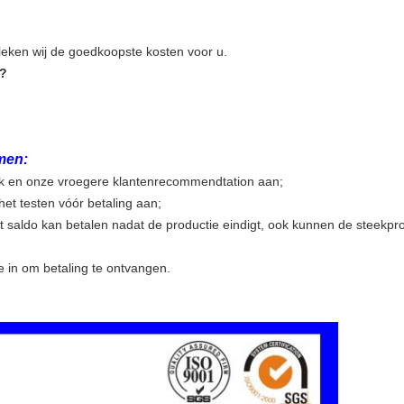
eleken wij de goedkoopste kosten voor u.
t?
men:
briek en onze vroegere klantenrecommendtation aan;
et testen vóór betaling aan;
et saldo kan betalen nadat de productie eindigt, ook kunnen de steekp
 in om betaling te ontvangen.