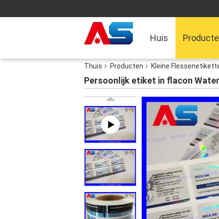
Huis
Product
Thuis
Producten
Kleine Flessenetikett
Persoonlijk etiket in flacon Wate