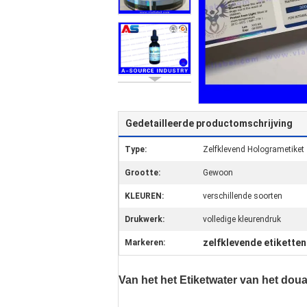
Gedetailleerde productomschrijving
Type:
Zelfklevend Hologrametiket
Grootte:
Gewoon
KLEUREN:
verschillende soorten
Drukwerk:
volledige kleurendruk
zelfklevende etikette
Markeren:
Van het het Etiketwater van het dou