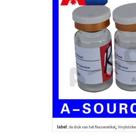
,
label:
de druk van het flessenetiket
Vinylsticke