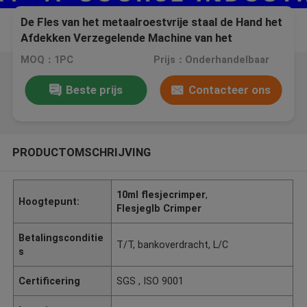
De Fles van het metaalroestvrije staal de Hand het
Afdekken Verzegelende Machine van het
Machineflesje voor Geneesmiddel
MOQ：1PC
Prijs：Onderhandelbaar
Beste prijs
Contacteer ons
PRODUCTOMSCHRIJVING
10ml flesjecrimper
,
Hoogtepunt:
Flesjeglb Crimper
Betalingsconditie
T/T, bankoverdracht, L/C
s
Certificering
SGS , ISO 9001