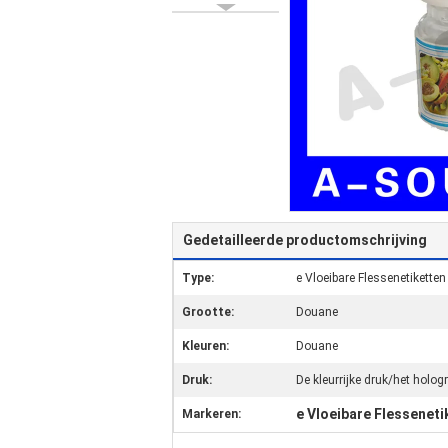
Gedetailleerde productomschrijving
Type:
e Vloeibare Flessenetiketten
Grootte:
Douane
Kleuren:
Douane
Druk:
De kleurrijke druk/het holo
e Vloeibare Flesseneti
Markeren: