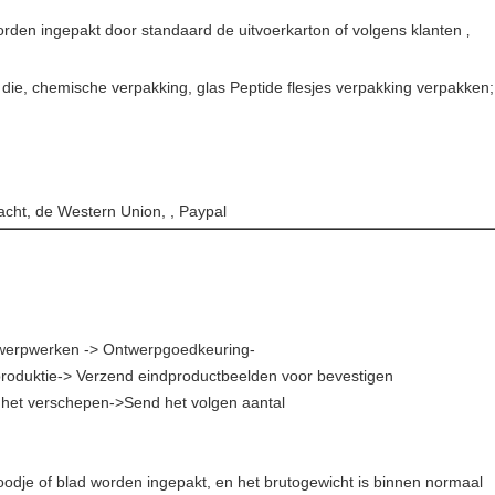
rden ingepakt door standaard de uitvoerkarton of volgens klanten ‚
die, chemische verpakking, glas Peptide flesjes verpakking verpakken;
acht, de Western Union, , Paypal
ntwerpwerken -> Ontwerpgoedkeuring-
roduktie-> Verzend eindproductbeelden voor bevestigen
 het verschepen->Send het volgen aantal
roodje of blad worden ingepakt, en het brutogewicht is binnen normaal