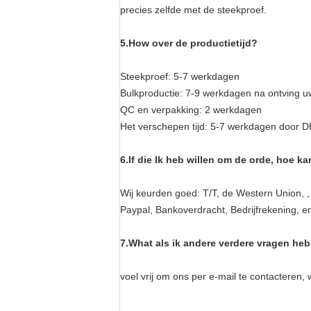
precies zelfde met de steekproef.
5.How over de productietijd?
Steekproef: 5-7 werkdagen
Bulkproductie: 7-9 werkdagen na ontving uw
QC en verpakking: 2 werkdagen
Het verschepen tijd: 5-7 werkdagen door D
6.If die Ik heb willen om de orde, hoe ka
Wij keurden goed: T/T, de Western Union, ,
Paypal, Bankoverdracht, Bedrijfrekening, e
7.What als ik andere verdere vragen he
voel vrij om ons per e-mail te contacteren