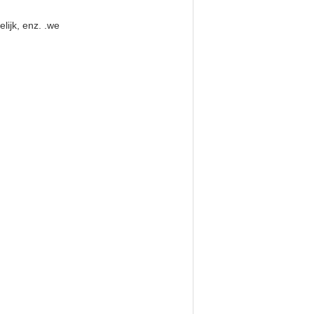
lijk, enz. .we