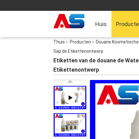
Huis
Product
Thuis
Producten
Douane Kosmetische 
Sap de Etikettenontwerp
Etiketten van de douane de Water
Etikettenontwerp