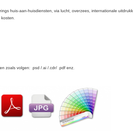
ngs huis-aan-huisdiensten, via lucht, overzees, internationale uitdrukke
 kosten.
n zoals volgen: .psd /.ai /.cdr/ .pdf enz.