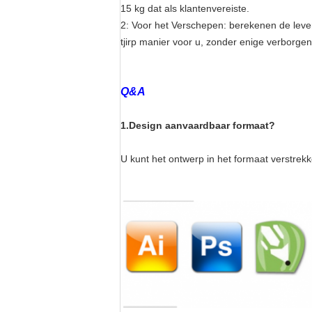
15 kg dat als klantenvereiste.
2: Voor het Verschepen: berekenen de leveri
tjirp manier voor u, zonder enige verborgen
Q&A
1.Design aanvaardbaar formaat?
U kunt het ontwerp in het formaat verstrekke