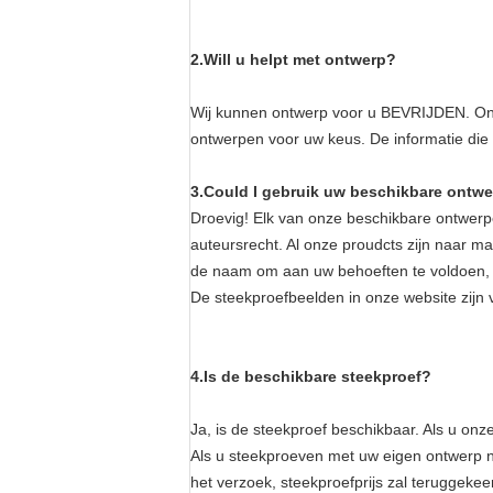
2.Will u helpt met ontwerp?
Wij kunnen ontwerp voor u BEVRIJDEN. Onz
ontwerpen voor uw keus. De informatie die
3.Could I gebruik uw beschikbare ontw
Droevig! Elk van onze beschikbare ontwerp
auteursrecht. Al onze proudcts zijn naar
de naam om aan uw behoeften te voldoen, en
De steekproefbeelden in onze website zijn v
4.Is de beschikbare steekproef?
Ja, is de steekproef beschikbaar. Als u onze
Als u steekproeven met uw eigen ontwerp n
het verzoek, steekproefprijs zal teruggekee